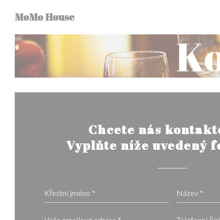
Panel pro správu cookies
MoMo House
Ko
Chcete nás kontakt
Vyplňte níže uvedený 