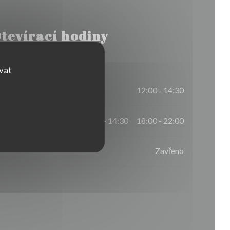
tevírací hodiny
ovat
12:00 - 14:30
12:00 - 14:30
18:00 - 22:00
•
Zavřeno