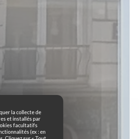
quer la collecte de
es et installés par
okies facultatifs
ctionnalités (ex : en
s. Cliquez sur « Tout