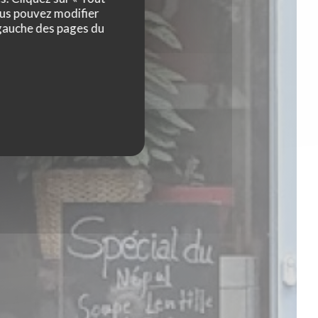
ous pouvez modifier
 gauche des pages du