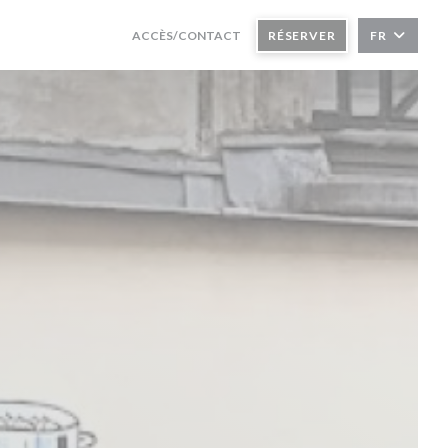
ACCÈS/CONTACT
RÉSERVER
FR