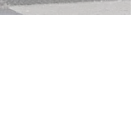
mo House vous