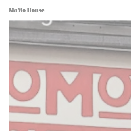
Personnalisation de vos choix en matière de cookies
MoMo House