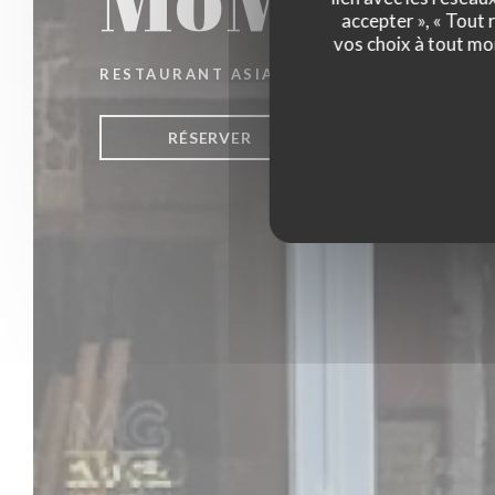
accepter », « Tout
vos choix à tout mo
RESTAURANT ASIATIQUE
|
PARIS
RÉSERVER